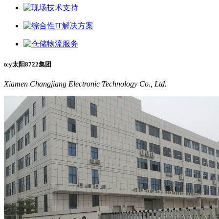
tcy太阳8722集团
Xiamen Changjiang Electronic Technology Co., Ltd.